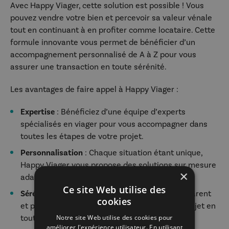
Avec Happy Viager, cette solution est possible ! Vous
pouvez vendre votre bien et percevoir sa valeur vénale
tout en continuant à en profiter comme locataire. Cette
formule innovante vous permet de bénéficier d’un
accompagnement personnalisé de A à Z pour vous
assurer une transaction en toute sérénité.
Les avantages de faire appel à Happy Viager :
Expertise
: Bénéficiez d’une équipe d’experts
spécialisés en viager pour vous accompagner dans
toutes les étapes de votre projet.
Personnalisation
: Chaque situation étant unique,
Happy Viager vous propose des solutions sur mesure
×
adaptées à vos besoins et à votre profil.
Ce site Web utilise des
Sérénité
: Grâce à un accompagnement transparent
cookies
et personnalisé, vous pourrez réaliser votre projet en
toute confiance.
Notre site Web utilise des cookies pour
améliorer l'expérience utilisateur. En utilisant